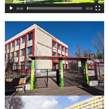
00:00
02:19