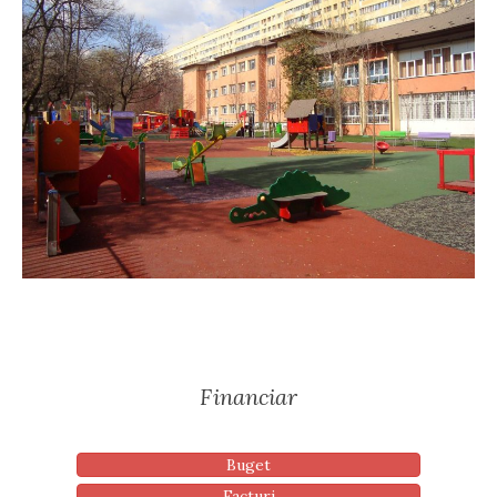
Financiar
Buget
Facturi